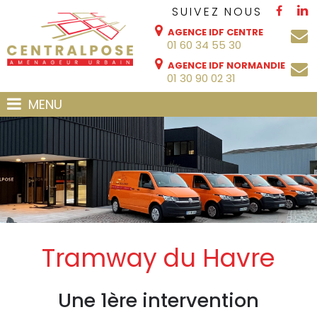
SUIVEZ NOUS
AGENCE IDF CENTRE
01 60 34 55 30
AGENCE IDF NORMANDIE
01 30 90 02 31
MENU
Tramway du Havre
Une 1ère intervention