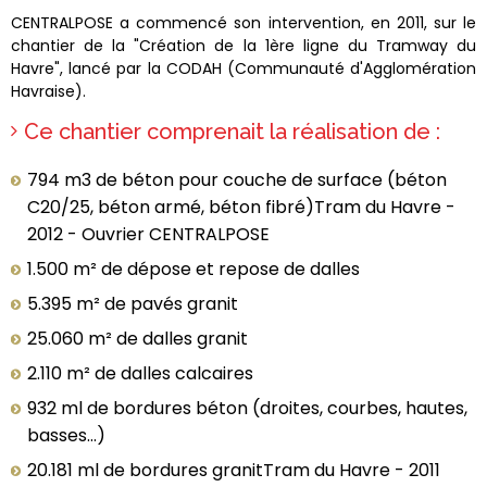
CENTRALPOSE a commencé son intervention, en 2011, sur le
chantier de la "Création de la 1ère ligne du Tramway du
Havre", lancé par la CODAH (Communauté d'Agglomération
Havraise).
Ce chantier comprenait la réalisation de :
794 m3 de béton pour couche de surface (béton
C20/25, béton armé, béton fibré)Tram du Havre -
2012 - Ouvrier CENTRALPOSE
1.500 m² de dépose et repose de dalles
5.395 m² de pavés granit
25.060 m² de dalles granit
2.110 m² de dalles calcaires
932 ml de bordures béton (droites, courbes, hautes,
basses...)
20.181 ml de bordures granitTram du Havre - 2011